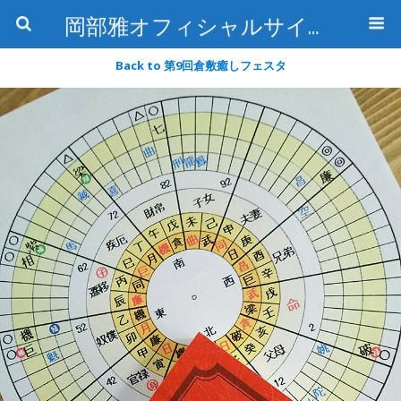
岡部雅オフィシャルサイト〜石の魅惑と数字のトリコ〜
Back to 第9回倉敷癒しフェスタ