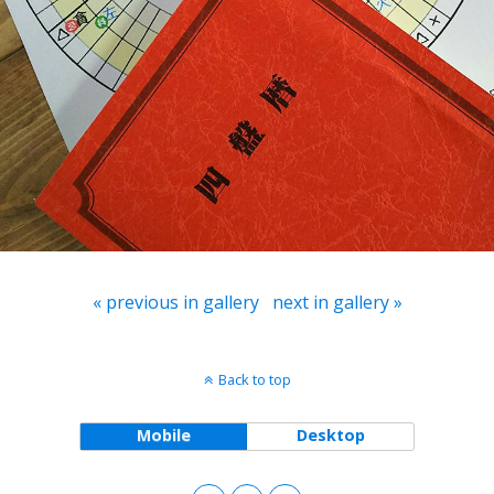
« previous in gallery
next in gallery »
Back to top
Mobile
Desktop