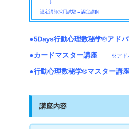
↓
認定講師採用試験
→認定講師
●5Days行動心理数秘学®ア
●カードマスター講座
※アド
●行動心理数秘学®マスター
講座内容