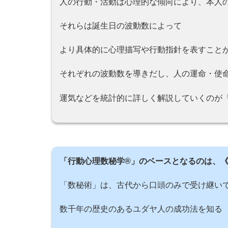
人の行動・活動は心理的な傾向により、本人
それらは誕生日の波動数によって
より具体的に心理描写や行動指針を表すこと
それぞれの波動数を導きだし、人の運命・使
運気などを統計的に詳しく解説していくのが『
「行動心理数秘学®」のベースとなるのは、
「数秘術」は、古代から口頭のみで受け継い
数千年の歴史のあるユダヤ人の成功法を知る