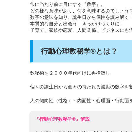
常に当たり前に目にする『数字』。
どの様な意味があり、何を意味するのでしょう
数字の意味を知り、誕生日から個性を読み解く
本質的な自分と出会う きっかけづくりに！
子育て、家族や恋愛、人間関係、ビジネスにも
行動心理数秘学®とは？
数秘術を２０００年代向けに再構築し
個々の誕生日から個々の持たれる波動の数字を
人の傾向性（性格）・内面性・心理面・行動面
『行動心理数秘学®️』解説