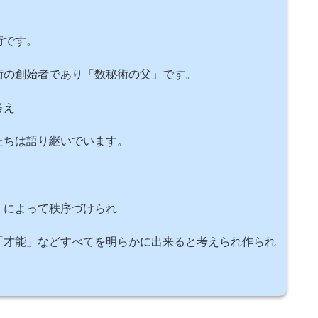
術です。
術の創始者であり「数秘術の父」です。
考え
たちは語り継いでいます。
」によって秩序づけられ
「才能」などすべてを明らかに出来ると考えられ作られ