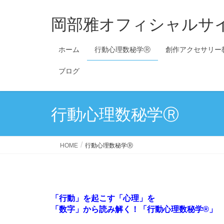
岡部雅オフィシャルサ
ホーム
行動心理数秘学Ⓡ
創作アクセサリー
ブログ
行動心理数秘学Ⓡ
HOME
行動心理数秘学Ⓡ
「行動」を起こす「心理」を
「数字」から読み解く！「行動心理数秘学®」