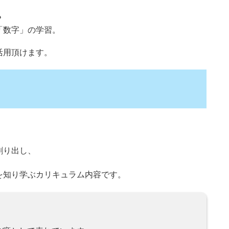
？
「数字」の学習。
活用頂けます。
割り出し、
を知り学ぶカリキュラム内容です。