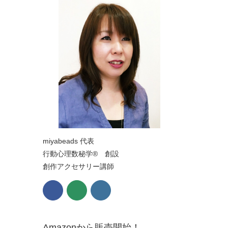
miyabeads 代表
行動心理数秘学® 創設
創作アクセサリー講師
Amazonから販売開始！