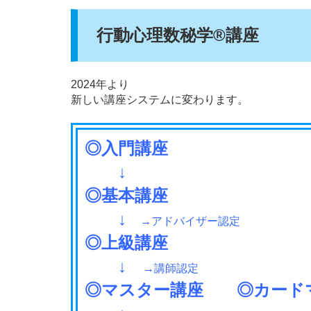
行動心理数秘学®講座
2024年より
新しい講座システムに変わります。
◎入門講座
↓
◎基本講座
↓
→アドバイザー認定
◎上級講座
↓
→講師認定
◎マスター講座 ◎カード