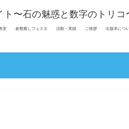
イト〜石の魅惑と数字のトリコ
教室
倉敷癒しフェスタ
活動・実績
ご挨拶
出版本につ