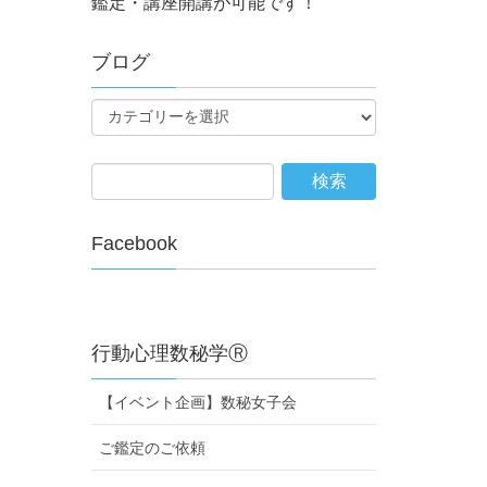
鑑定・講座開講が可能です！
ブログ
Facebook
行動心理数秘学Ⓡ
【イベント企画】数秘女子会
ご鑑定のご依頼