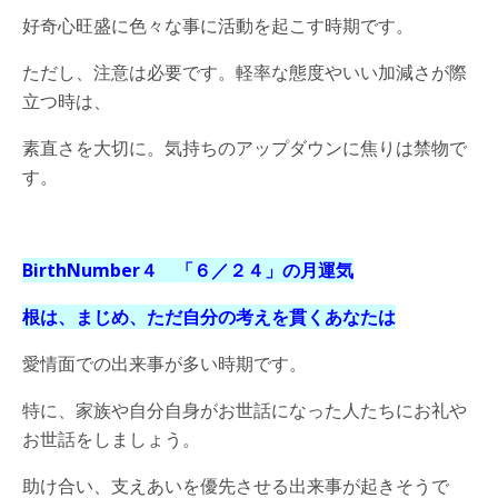
好奇心旺盛に色々な事に活動を起こす時期です。
ただし、注意は必要です。軽率な態度やいい加減さが際
立つ時は、
素直さを大切に。気持ちのアップダウンに焦りは禁物で
す。
BirthNumber４ 「６／２４
」の月運気
根は、まじめ、ただ自分の考えを貫くあなたは
愛情面での出来事が多い時期です。
特に、家族や自分自身がお世話になった人たちにお礼や
お世話をしましょう。
助け合い、支えあいを優先させる出来事が起きそうで