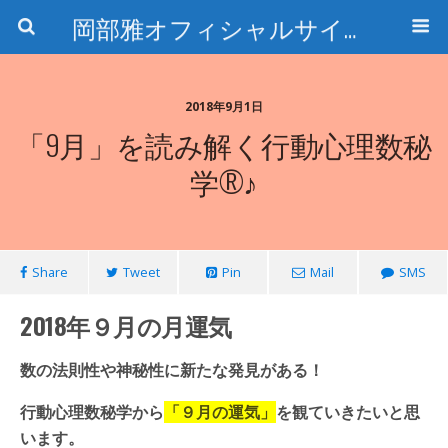
岡部雅オフィシャルサイト〜石の魅惑と数字のトリコ〜
2018年9月1日
「9月」を読み解く行動心理数秘
学®♪
Share
Tweet
Pin
Mail
SMS
2018年９月の月運気
数の法則性や神秘性に新たな発見がある！
行動心理数秘学から
「９月の運気」
を観ていきたいと思
います。