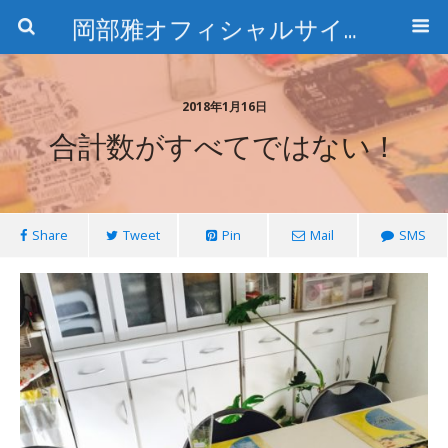
岡部雅オフィシャルサイト〜石の魅惑と数字のトリコ〜
2018年1月16日
合計数がすべてではない！
Share
Tweet
Pin
Mail
SMS