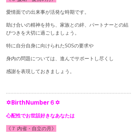
愛情面での出来事が活発な時期です。
助け合いの精神を持ち、家族との絆、パートナーとの結
びつきを大切に過ごしましょう。
特に自分自身に向けられたSOSの要求や
身内の問題については、進んでサポートし尽くし
感謝を表現しておきましょう。
✡BirthNumber６✡
心配性でお世話好きなあなたは
《７ 内省・自立の月》