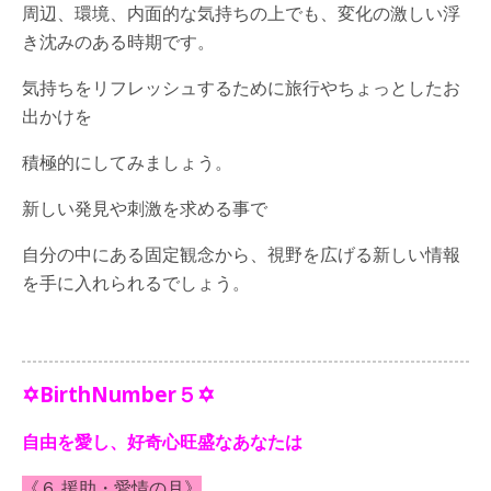
周辺、環境、内面的な気持ちの上でも、変化の激しい浮
き沈みのある時期です。
気持ちをリフレッシュするために旅行やちょっとしたお
出かけを
積極的にしてみましょう。
新しい発見や刺激を求める事で
自分の中にある固定観念から、視野を広げる新しい情報
を手に入れられるでしょう。
✡BirthNumber５✡
自由を愛し、好奇心旺盛なあなたは
《６ 援助・愛情の月》