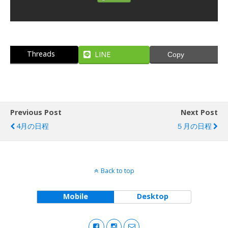
Threads
LINE
Copy
Previous Post
Next Post
4月の日程
５月の日程
Back to top
Mobile
Desktop