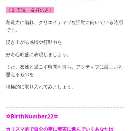
《３ 表現・友好の月》
創造力に溢れ、クリエイティブな活動に向いている時期
です。
湧き上がる感情や行動力を
好奇心旺盛に表現しましょう。
また、友達と過ごす時間を持ち、アクティブに楽しいと
思えるものを
積極的に取り入れてみましょう。
✡BirthNumber22✡
カリスマ的で自分の夢に着実に進んでいくあなたは