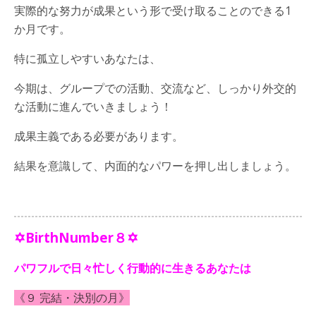
実際的な努力が成果という形で受け取ることのできる1
か月です。
特に孤立しやすいあなたは、
今期は、グループでの活動、交流など、しっかり外交的
な活動に進んでいきましょう！
成果主義である必要があります。
結果を意識して、内面的なパワーを押し出しましょう。
✡BirthNumber８✡
パワフルで日々忙しく行動的に生きるあなたは
《９ 完結・決別の月》