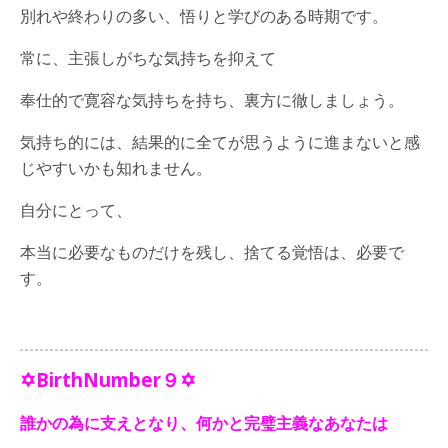
別れや終わりの多い、悟りと学びのある時期です。
常に、主張しがちな気持ちを抑えて
奉仕的で寛容な気持ちを持ち、裏方に徹しましょう。
気持ち的には、結果的に全てが思うように進まないと感
じやすいかも知れません。
自分にとって、
本当に必要なものだけを残し、捨てる覚悟は、必要で
す。
✡BirthNumber９✡
誰かの為に支えとなり、何かと完璧主義なあなたは