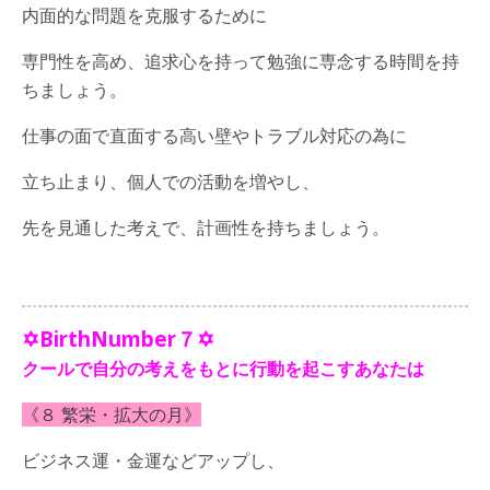
内面的な問題を克服するために
専門性を高め、追求心を持って勉強に専念する時間を持
ちましょう。
仕事の面で直面する高い壁やトラブル対応の為に
立ち止まり、個人での活動を増やし、
先を見通した考えで、計画性を持ちましょう。
✡BirthNumber７✡
クールで自分の考えをもとに行動を起こすあなたは
《８ 繁栄・拡大の月》
ビジネス運・金運などアップし、