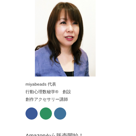
miyabeads 代表
行動心理数秘学® 創設
創作アクセサリー講師
Amazonから販売開始！