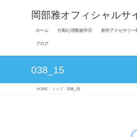
岡部雅オフィシャルサ
ホーム
行動心理数秘学Ⓡ
創作アクセサリー
ブログ
038_15
HOME
トップ
038_15