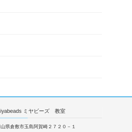
iyabeads ミヤビーズ 教室
岡山県倉敷市玉島阿賀崎２７２０－１