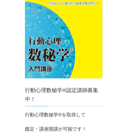
行動心理数秘学®認定講師募集
中！
行動心理数秘学®を取得して
鑑定・講座開講が可能です！