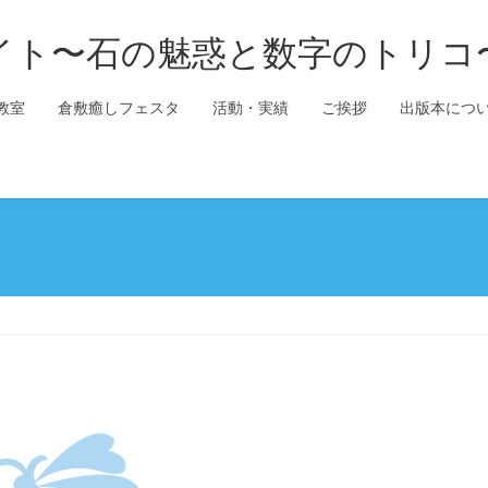
イト〜石の魅惑と数字のトリコ
教室
倉敷癒しフェスタ
活動・実績
ご挨拶
出版本につ