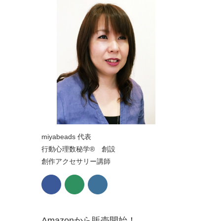
miyabeads 代表
行動心理数秘学® 創設
創作アクセサリー講師
Amazonから販売開始！