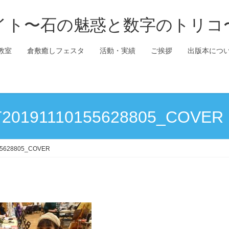
イト〜石の魅惑と数字のトリコ
教室
倉敷癒しフェスタ
活動・実績
ご挨拶
出版本につ
20191110155628805_COVER
5628805_COVER