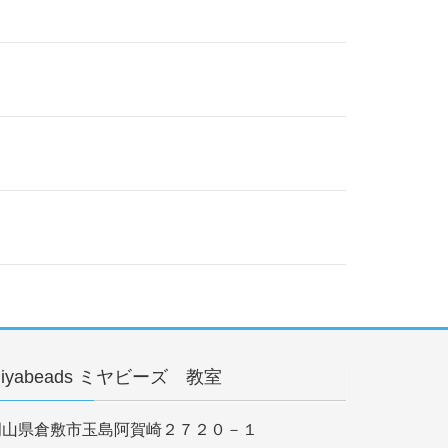
iyabeads ミヤビーズ 教室
岡山県倉敷市玉島阿賀崎２７２０－１