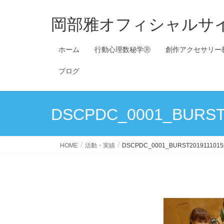
岡部雅オフィシャルサ
ホーム
行動心理数秘学Ⓡ
創作アクセサリー
ブログ
DSCPDC_0001_BURST
HOME
活動・実績
DSCPDC_0001_BURST2019111015