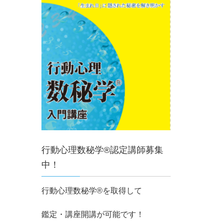
行動心理数秘学®認定講師募集
中！
行動心理数秘学®を取得して
鑑定・講座開講が可能です！