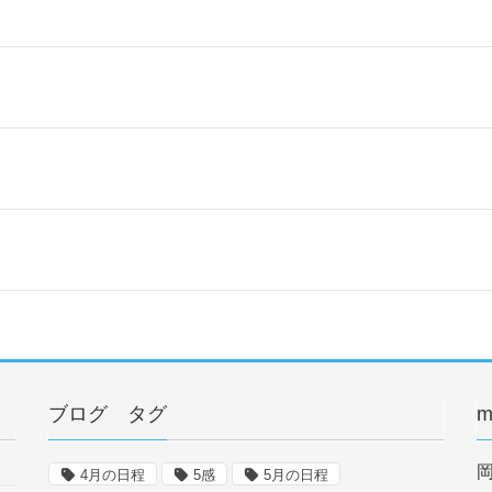
ブログ タグ
m
4月の日程
5感
5月の日程