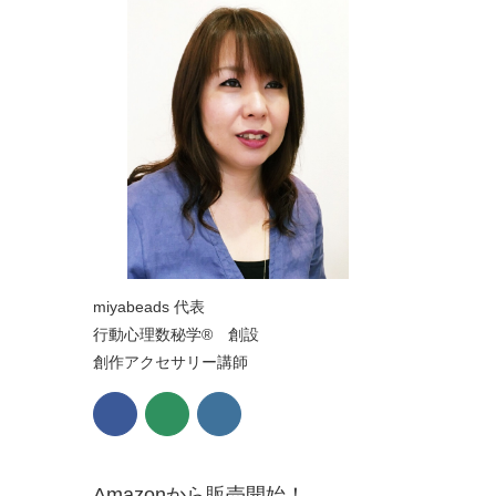
miyabeads 代表
行動心理数秘学® 創設
創作アクセサリー講師
Amazonから販売開始！