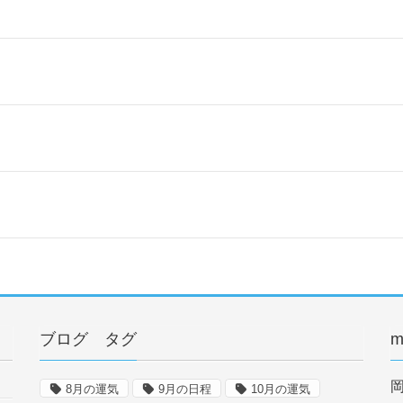
ブログ タグ
m
8月の運気
9月の日程
10月の運気