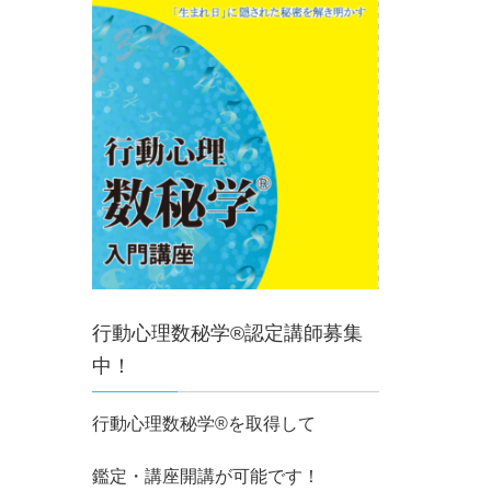
行動心理数秘学®認定講師募集
中！
行動心理数秘学®を取得して
鑑定・講座開講が可能です！