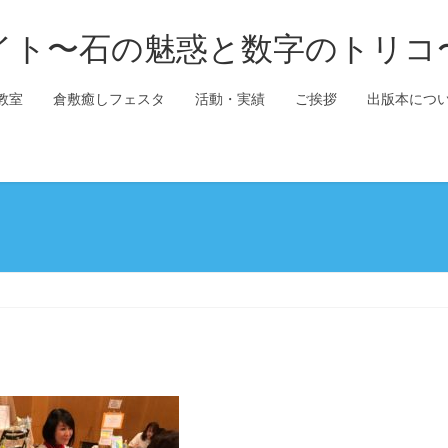
イト〜石の魅惑と数字のトリコ
教室
倉敷癒しフェスタ
活動・実績
ご挨拶
出版本につ