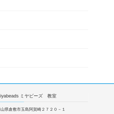
iyabeads ミヤビーズ 教室
岡山県倉敷市玉島阿賀崎２７２０－１