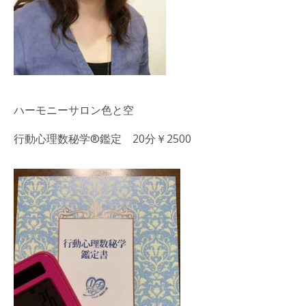
ハーモニーサロン色と空
行動心理数秘学®鑑定 20分￥2500