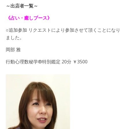
～出店者一覧～
《占い・癒しブース》
○追加参加 リクエストにより参加させて頂くことになり
ました。
岡部 雅
行動心理数秘学®️特別鑑定 20分 ￥3500