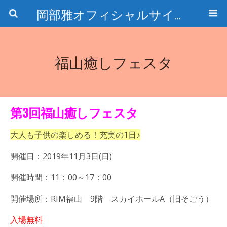
岡部雅オフィシャルサイト〜石の魅惑と数字のトリコ〜
福山癒しフェスタ
第3回福山癒しフェスタ
大人も子供の楽しめる！充実の1日♪
開催日：2019年11月3日(日)
開催時間：11：00～17：00
開催場所：RIM福山 9階 スカイホールA（旧そごう）
入場無料