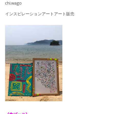
chi.wago
インスピレーションアートアート販売