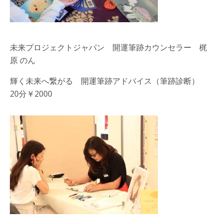
未来プロジェクトジャパン 開運筆跡カウンセラー 梶
原 のん
輝く未来へ繋がる 開運筆跡アドバイス（筆跡診断）
20分￥2000