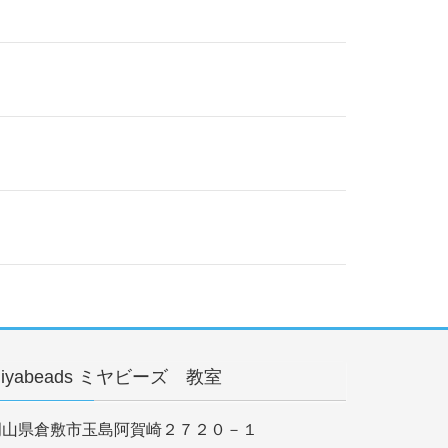
iyabeads ミヤビーズ 教室
岡山県倉敷市玉島阿賀崎２７２０－１