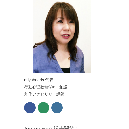
miyabeads 代表
行動心理数秘学® 創設
創作アクセサリー講師
Amazonから販売開始！