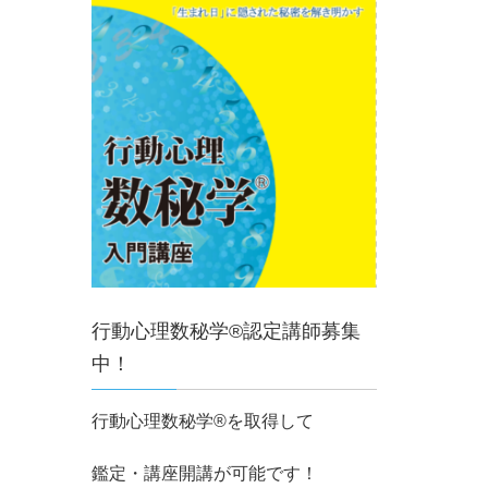
行動心理数秘学®認定講師募集
中！
行動心理数秘学®を取得して
鑑定・講座開講が可能です！