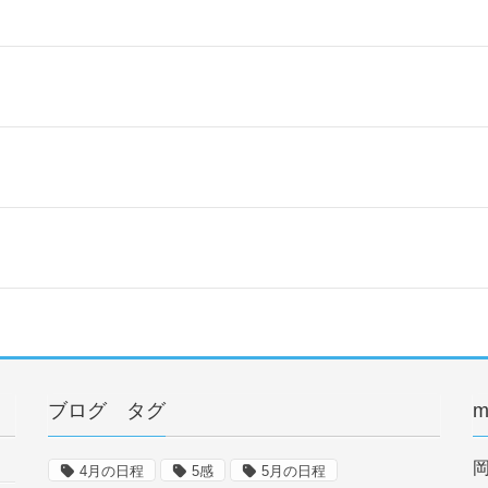
ブログ タグ
m
4月の日程
5感
5月の日程