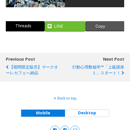
Threads
LINE
Copy
Previous Post
Next Post
【期間限定販売】マークオ
行動心理数秘学™「上級講座
ーレカフェへ納品
１」スタート！
Back to top
Mobile
Desktop