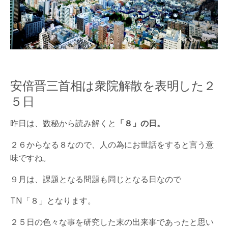
安倍晋三首相は衆院解散を表明した２
５日
昨日は、数秘から読み解くと
「８」の日。
２６からなる８なので、人の為にお世話をすると言う意
味ですね。
９月は、課題となる問題も同じとなる日なので
TN「８」となります。
２５日の色々な事を研究した末の出来事であったと思い