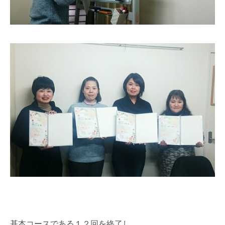
基本コースである１２回を終了し