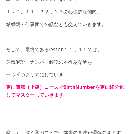
１～９、１１，２２，３３の心理的な傾向。
結婚観・仕事面での話なども交えていきます。
そして、最終であるlesson１１，１２では、
運気解説、ナンバー解説の不得意な所を
一つずつクリアにしていき
更に講師（上級）コースで
BirthNumberを更に細分化
してマスターしていきます。
楽しく、深く学ぶことで、本来の意味が理解できます。