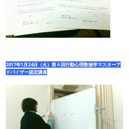
2017年1月24日（火）第４回行動心理数秘学マスターア
ドバイザー認定講座