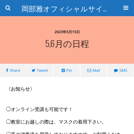
岡部雅オフィシャルサイト〜石の魅惑と数字のトリコ〜
2023年5月15日
5,6月の日程
Share
Tweet
Pin
Mail
SMS
〈お知らせ〉
◯オンライン受講も可能です！
◯教室にお越しの際は、マスクの着用下さい。