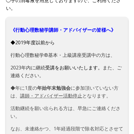
◯手の消毒液を用意しておりますので、
ご利用くださ
い。
《行動心理数秘学講師・アドバイザーの皆様へ》
◆2019年度以前から
行動心理数秘学®基本・上級講座受講中の方は、
2023年内に継続
受講をお願いいたします。
また、ご
連絡ください。
◆年に1度の
年始年末勉強会
に参加頂いていない方
は、
講師・アドバイザー活動停止
となります。
活動継続を願い出られる方は、早急にご連絡くださ
い。
なお、未連絡かつ、1年経過段階で除名対応とさせて