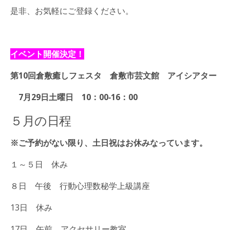
是非、お気軽にご登録ください。
イベント開催決定！
第10回倉敷癒しフェスタ 倉敷市芸文館 アイシアター
7月29日土曜日 10：00‐16：00
５月の日程
※ご予約がない限り、土日祝はお休みなっています。
１～５日 休み
８日 午後 行動心理数秘学上級講座
13日 休み
17日 午前 アクセサリー教室