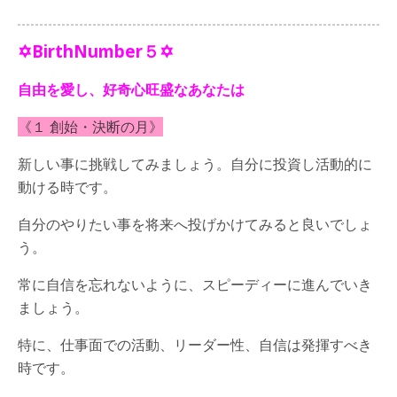
✡BirthNumber５✡
自由を愛し、好奇心旺盛なあなたは
《１ 創始・決断の月》
新しい事に挑戦してみましょう。自分に投資し活動的に
動ける時です。
自分のやりたい事を将来へ投げかけてみると良いでしょ
う。
常に自信を忘れないように、スピーディーに進んでいき
ましょう。
特に、仕事面での活動、リーダー性、自信は発揮すべき
時です。