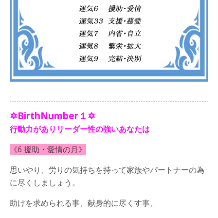
✡BirthNumber１✡
行動力がありリーダー性の強いあなたは
《6 援助・愛情の月》
思いやり、労りの気持ちを持って家族やパートナーの為
に尽くしましょう。
助けを求められる事、献身的に尽くす事、