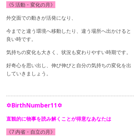
《5 活動・変化の月》
外交面での動きが活発になり、
今までと違う環境へ移動したり、違う場所へ出かけると
良い時です。
気持ちの変化も大きく、状況も変わりやすい時期です。
好奇心を思い出し、伸び伸びと自分の気持ちの変化を出
していきましょう。
✡BirthNumber11✡
直観的に物事を読み解くことが得意なあなたは
《7 内省・自立の月》