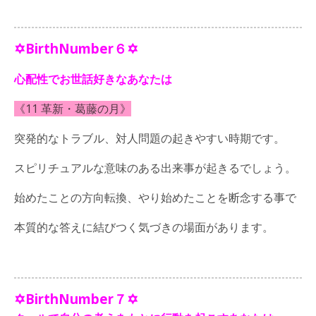
✡BirthNumber６✡
心配性でお世話好きなあなたは
《11 革新・葛藤の月》
突発的なトラブル、対人問題の起きやすい時期です。
スピリチュアルな意味のある出来事が起きるでしょう。
始めたことの方向転換、やり始めたことを断念する事で
本質的な答えに結びつく気づきの場面があります。
✡BirthNumber７✡