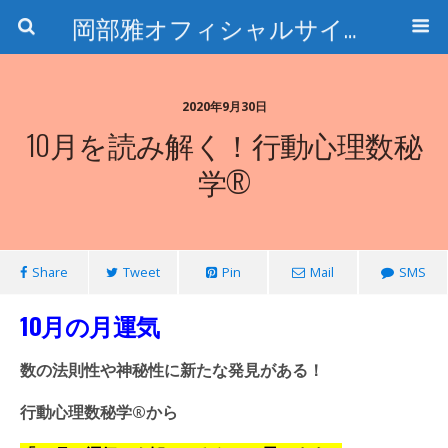
岡部雅オフィシャルサイト〜石の魅惑と数字のトリコ〜
2020年9月30日
10月を読み解く！行動心理数秘
学®
Share
Tweet
Pin
Mail
SMS
10月の月運気
数の法則性や神秘性に新たな発見がある！
行動心理数秘学®️から