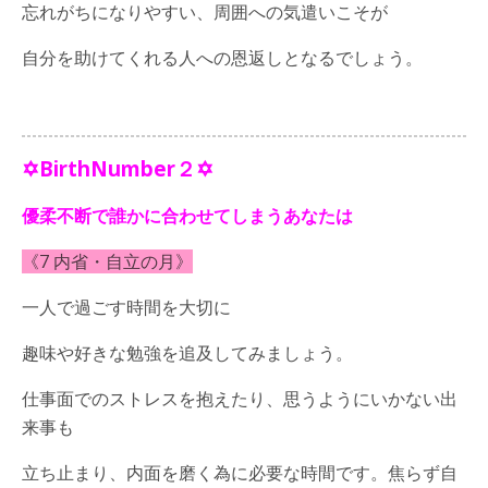
忘れがちになりやすい、周囲への気遣いこそが
自分を助けてくれる人への恩返しとなるでしょう。
✡BirthNumber２✡
優柔不断で誰かに合わせてしまうあなたは
《7 内省・自立の月》
一人で過ごす時間を大切に
趣味や好きな勉強を追及してみましょう。
仕事面でのストレスを抱えたり、思うようにいかない出
来事も
立ち止まり、内面を磨く為に必要な時間です。焦らず自