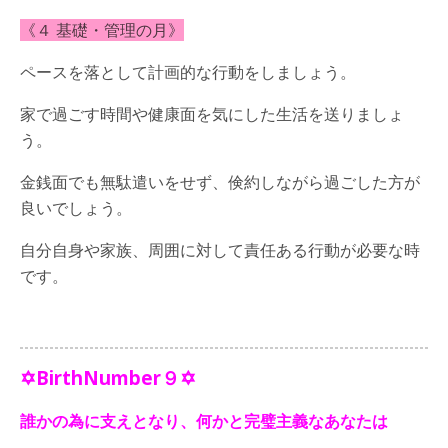
《４ 基礎・管理の月》
ペースを落として計画的な行動をしましょう。
家で過ごす時間や健康面を気にした生活を送りましょ
う。
金銭面でも無駄遣いをせず、倹約しながら過ごした方が
良いでしょう。
自分自身や家族、周囲に対して責任ある行動が必要な時
です。
✡BirthNumber９✡
誰かの為に支えとなり、何かと完璧主義なあなたは