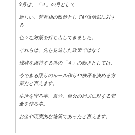
9月は、「４」の月として
新しい、菅首相の政策として経済活動に対す
る
色々な対策を打ち出してきました。
それらは、先を見通した政策ではなく
現状を維持する為の「４」の動きとしては、
今できる限りのルール作りや秩序を決める方
策だと言えます。
生活を守る事、自分、自分の周辺に対する安
全を作る事。
お金や現実的な施策であったと言えます。