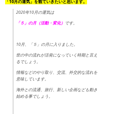
「10月の運気」を
観ていきたいと思います。
2020年10月の運気は
「５」の月（活動・変化）
です。
10月、「５」の月に入りました。
世の中の流れが活発になっていく時期と言え
るでしょう。
情報などのやり取り、交流、外交的な流れを
意味しています。
海外との流通、旅行、新しい企画なども動き
始める事でしょう。