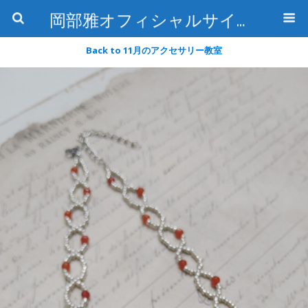
岡部雅オフィシャルサイト〜石の魅惑と数字のトリコ〜
Back to 11月のアクセサリー教室