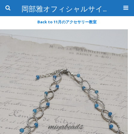
岡部雅オフィシャルサイト〜石の魅惑と数字のトリコ〜
Back to 11月のアクセサリー教室