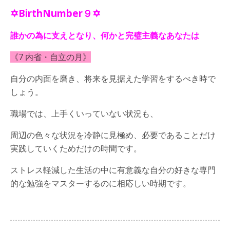
✡BirthNumber９✡
誰かの為に支えとなり、何かと完璧主義なあなたは
《7 内省・自立の月》
自分の内面を磨き、将来を見据えた学習をするべき時で
しょう。
職場では、上手くいっていない状況も、
周辺の色々な状況を冷静に見極め、必要であることだけ
実践していくためだけの時間です。
ストレス軽減した生活の中に有意義な自分の好きな専門
的な勉強をマスターするのに相応しい時期です。