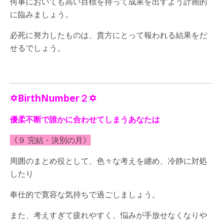
何事においても高い目標を持って成果を出すよう計画的
に臨みましょう。
必死に努力したものは、貴方にとって報われる結果をだ
せるでしょう。
✡BirthNumber２✡
優柔不断で誰かに合わせてしまうあなたは
《９ 完結・決別の月》
周囲のまとめ役として、色々な考えを纏め、冷静に対処
したり
奉仕的で寛容な気持ちで過ごしましょう。
また、考えすぎて疲れやすく、悩みが手放せなくなりや