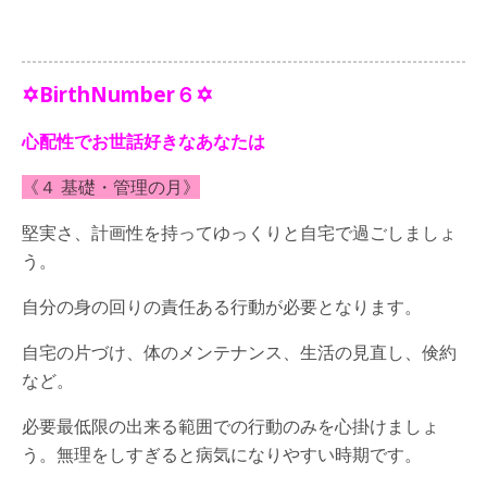
✡BirthNumber６✡
心配性でお世話好きなあなたは
《４ 基礎・管理の月》
堅実さ、計画性を持ってゆっくりと自宅で過ごしましょ
う。
自分の身の回りの責任ある行動が必要となります。
自宅の片づけ、体のメンテナンス、生活の見直し、倹約
など。
必要最低限の出来る範囲での行動のみを心掛けましょ
う。無理をしすぎると病気になりやすい時期です。