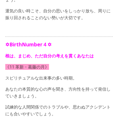
運気の良い時こそ、自分の思いをしっかり放ち、周りに
振り回されることのない勢いが大切です。
✡BirthNumber４✡
根は、まじめ、ただ自分の考えを貫くあなたは
《11 革新・葛藤の月》
スピリチュアルな出来事の多い時期。
あなたの本質的な心の声を聞き、方向性を持って発信し
ていきましょう。
試練的な人間関係でのトラブルや、思わぬアクシデント
にも合いやすいでしょう。