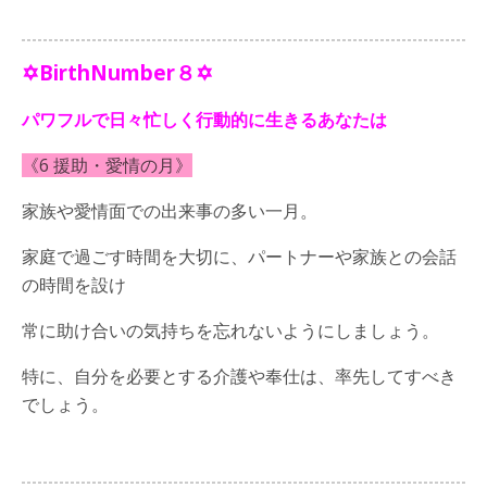
✡BirthNumber８✡
パワフルで日々忙しく行動的に生きるあなたは
《6 援助・愛情の月》
家族や愛情面での出来事の多い一月。
家庭で過ごす時間を大切に、パートナーや家族との会話
の時間を設け
常に助け合いの気持ちを忘れないようにしましょう。
特に、自分を必要とする介護や奉仕は、率先してすべき
でしょう。