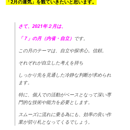
「2月
の運気」を
観ていきたいと思います。
さて、2021年２月は、
「７」の月（内省・自立）
です。
この月のテーマは、自立や探求心。信頼。
それぞれが自立した考えを持ち
しっかり先を見通した冷静な判断が求められ
ます。
特に、個人での活動がベースとなって深い専
門的な技術や能力を必要とします。
スムーズに流れに乗る為にも、効率の良い作
業が切り札となってくるでしょう。