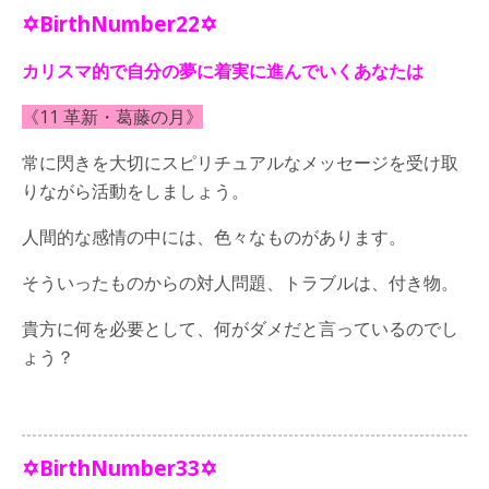
✡BirthNumber22✡
カリスマ的で自分の夢に着実に進んでいくあなたは
《11 革新・葛藤の月》
常に閃きを大切にスピリチュアルなメッセージを受け取
りながら活動をしましょう。
人間的な感情の中には、色々なものがあります。
そういったものからの対人問題、トラブルは、付き物。
貴方に何を必要として、何がダメだと言っているのでし
ょう？
✡BirthNumber33✡