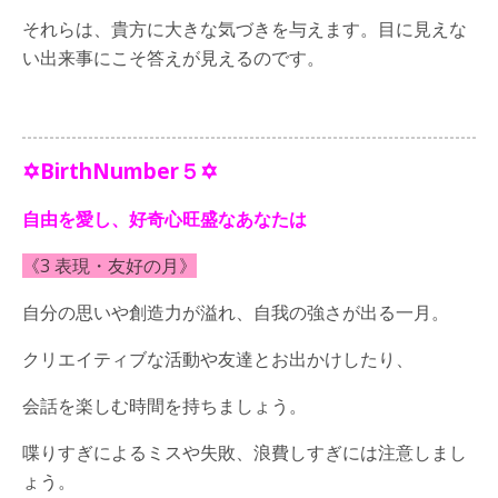
それらは、貴方に大きな気づきを与えます。目に見えな
い出来事にこそ答えが見えるのです。
✡BirthNumber５✡
自由を愛し、好奇心旺盛なあなたは
《3 表現・友好の月》
自分の思いや創造力が溢れ、自我の強さが出る一月。
クリエイティブな活動や友達とお出かけしたり、
会話を楽しむ時間を持ちましょう。
喋りすぎによるミスや失敗、浪費しすぎには注意しまし
ょう。