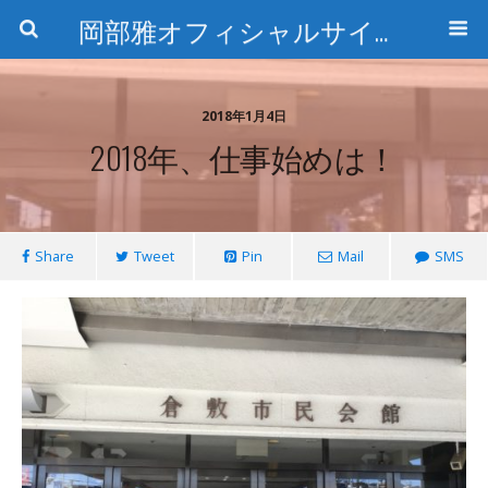
岡部雅オフィシャルサイト〜石の魅惑と数字のトリコ〜
2018年1月4日
2018年、仕事始めは！
Share
Tweet
Pin
Mail
SMS