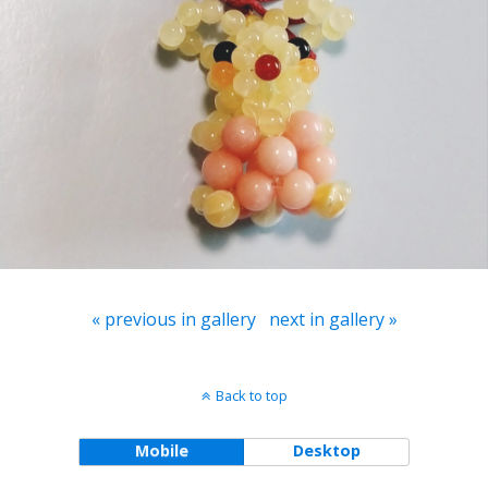
« previous in gallery
next in gallery »
Back to top
Mobile
Desktop