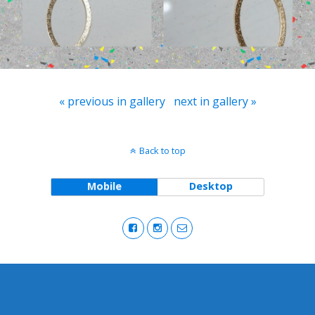
« previous in gallery
next in gallery »
Back to top
Mobile
Desktop