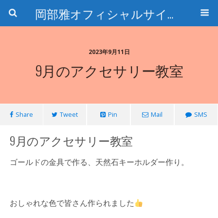
岡部雅オフィシャルサイト〜石の魅惑と数字のトリコ〜
2023年9月11日
9月のアクセサリー教室
Share
Tweet
Pin
Mail
SMS
9月のアクセサリー教室
ゴールドの金具で作る、天然石キーホルダー作り。
おしゃれな色で皆さん作られました