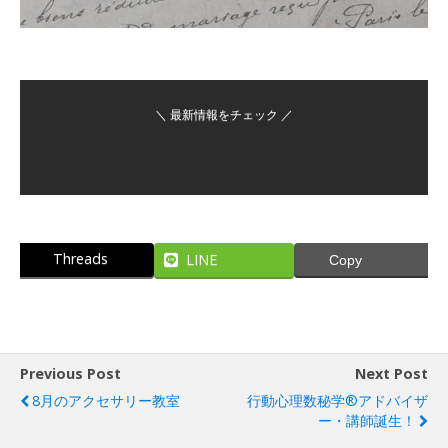
＼ 最新情報をチェック ／
Threads
LINE
Copy
Previous Post
Next Post
8月のアクセサリー教室
行動心理数秘学®アドバイザ
ー・講師誕生！