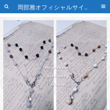
岡部雅オフィシャルサイト〜石の魅惑と数字のトリコ〜