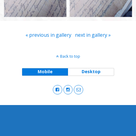
« previous in gallery
next in gallery »
Back to top
Mobile
Desktop