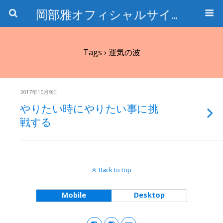
岡部雅オフィシャルサイト〜石の魅惑と数字のトリコ〜
Tags › 運気の波
2017年10月9日
やりたい時にやりたい事に挑
戦する
Back to top
Mobile
Desktop