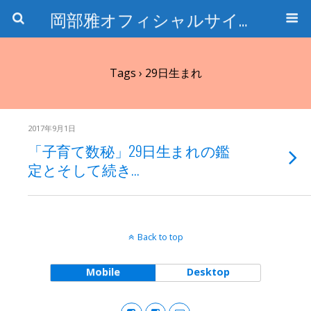
岡部雅オフィシャルサイト〜石の魅惑と数字のトリコ〜
Tags › 29日生まれ
2017年9月1日
「子育て数秘」29日生まれの鑑
定とそして続き…
Back to top
Mobile
Desktop