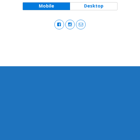
Mobile
Desktop