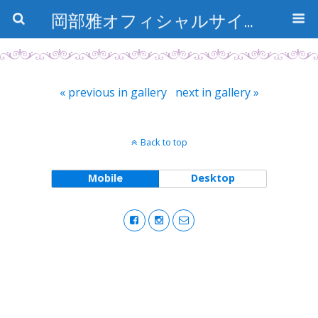
岡部雅オフィシャルサイト〜石の魅惑と数字のトリコ〜
« previous in gallery
next in gallery »
Back to top
Mobile
Desktop