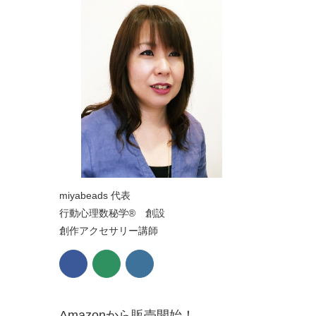
miyabeads 代表
行動心理数秘学® 創設
創作アクセサリー講師
Amazonから販売開始！