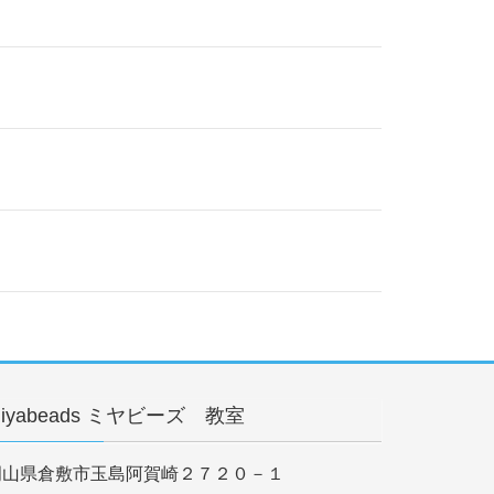
iyabeads ミヤビーズ 教室
岡山県倉敷市玉島阿賀崎２７２０－１