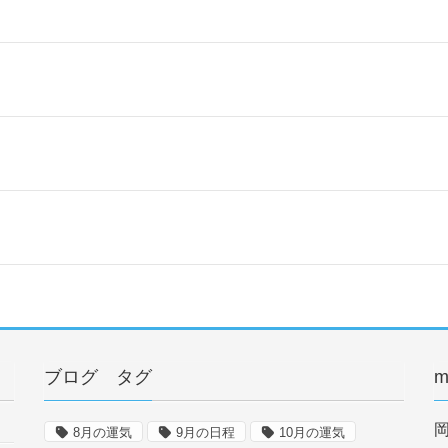
ブログ タグ
m
8月の運気
9月の日程
10月の運気