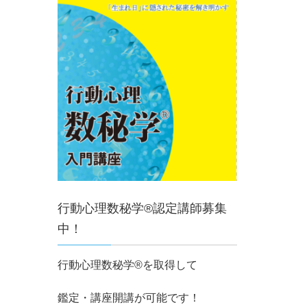
行動心理数秘学®認定講師募集
中！
行動心理数秘学®を取得して
鑑定・講座開講が可能です！