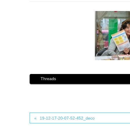
Threads
19-12-17-20-07-52-452_deco