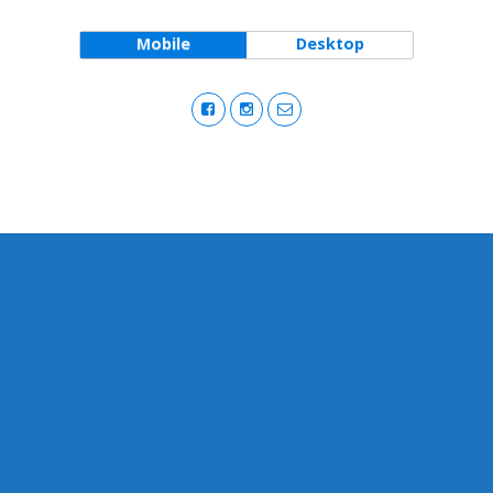
Mobile
Desktop