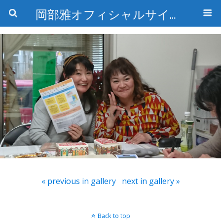
岡部雅オフィシャルサイト〜石の魅惑と数字のトリコ〜
« previous in gallery
next in gallery »
Back to top