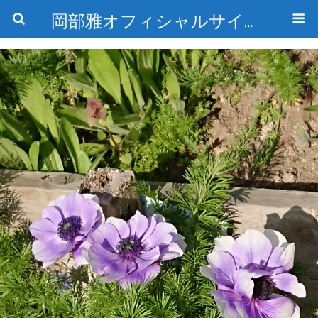
岡部雅オフィシャルサイト〜石の魅惑と数字のトリコ〜